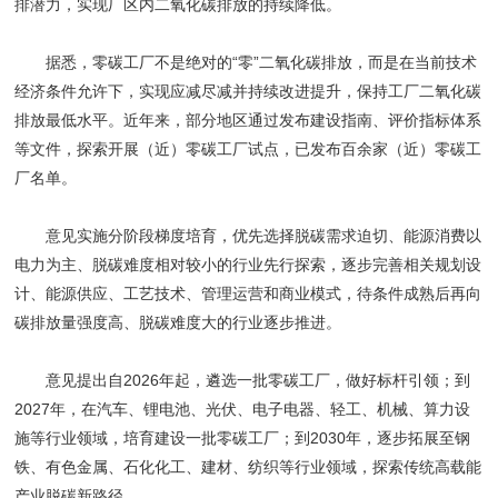
排潜力，实现厂区内二氧化碳排放的持续降低。
据悉，零碳工厂不是绝对的“零”二氧化碳排放，而是在当前技术
经济条件允许下，实现应减尽减并持续改进提升，保持工厂二氧化碳
排放最低水平。近年来，部分地区通过发布建设指南、评价指标体系
等文件，探索开展（近）零碳工厂试点，已发布百余家（近）零碳工
厂名单。
意见实施分阶段梯度培育，优先选择脱碳需求迫切、能源消费以
电力为主、脱碳难度相对较小的行业先行探索，逐步完善相关规划设
计、能源供应、工艺技术、管理运营和商业模式，待条件成熟后再向
碳排放量强度高、脱碳难度大的行业逐步推进。
意见提出自2026年起，遴选一批零碳工厂，做好标杆引领；到
2027年，在汽车、锂电池、光伏、电子电器、轻工、机械、
算力设
施
等行业领域，培育建设一批零碳工厂；到2030年，逐步拓展至钢
铁、有色金属、石化化工、建材、纺织等行业领域，探索传统高载能
产业脱碳新路径。